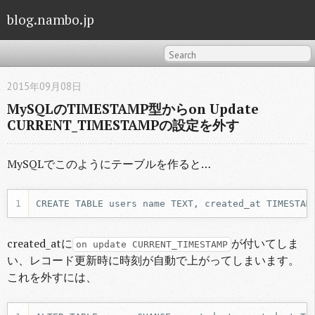
blog.nambo.jp
2015年09月08日
MySQLのTIMESTAMP型からon Update
CURRENT_TIMESTAMPの設定を外す
MySQLでこのようにテーブルを作ると…
1
CREATE TABLE users name TEXT, created_at TIMESTAM
created_atに
が付いてしま
on update CURRENT_TIMESTAMP
い、レコード更新時に時刻が自動で上がってしまいます。
これを外すには、