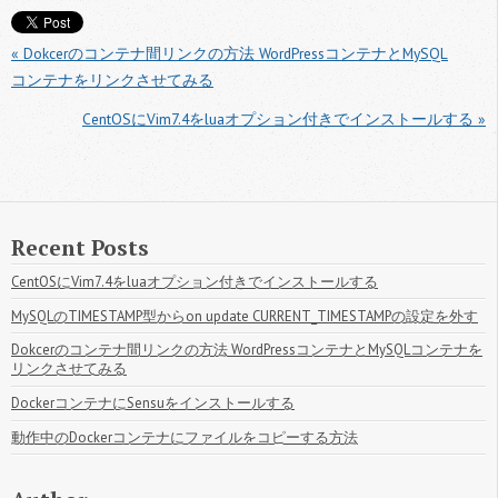
« Dokcerのコンテナ間リンクの方法 WordPressコンテナとMySQL
コンテナをリンクさせてみる
CentOSにVim7.4をluaオプション付きでインストールする »
Recent Posts
CentOSにVim7.4をluaオプション付きでインストールする
MySQLのTIMESTAMP型からon update CURRENT_TIMESTAMPの設定を外す
Dokcerのコンテナ間リンクの方法 WordPressコンテナとMySQLコンテナを
リンクさせてみる
DockerコンテナにSensuをインストールする
動作中のDockerコンテナにファイルをコピーする方法