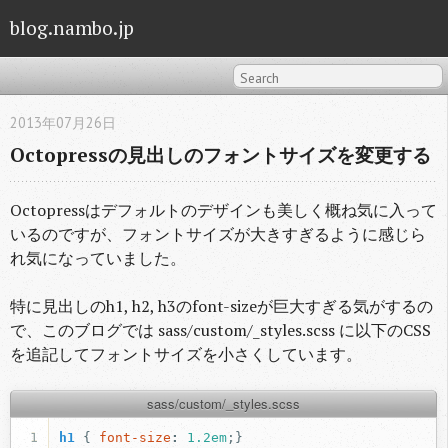
blog.nambo.jp
2013年07月26日
Octopressの見出しのフォントサイズを変更する
Octopressはデフォルトのデザインも美しく概ね気に入って
いるのですが、フォントサイズが大きすぎるように感じら
れ気になっていました。
特に見出しのh1, h2, h3のfont-sizeが巨大すぎる気がするの
で、このブログでは sass/custom/_styles.scss に以下のCSS
を追記してフォントサイズを小さくしています。
sass/custom/_styles.scss
1
h1
{
font-size
:
1.2em
;}