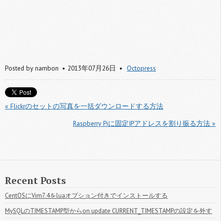
Posted by
nambon
2013年07月26日
Octopress
« Flickrのセットの写真を一括ダウンロードする方法
Raspberry Piに固定IPアドレスを割り振る方法 »
Recent Posts
CentOSにVim7.4をluaオプション付きでインストールする
MySQLのTIMESTAMP型からon update CURRENT_TIMESTAMPの設定を外す